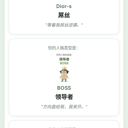
Dior-s
屌丝
"等着我屌丝逆袭。"
你的人格类型是：
BOSS
领导者
"方向盘给我，我来开。"