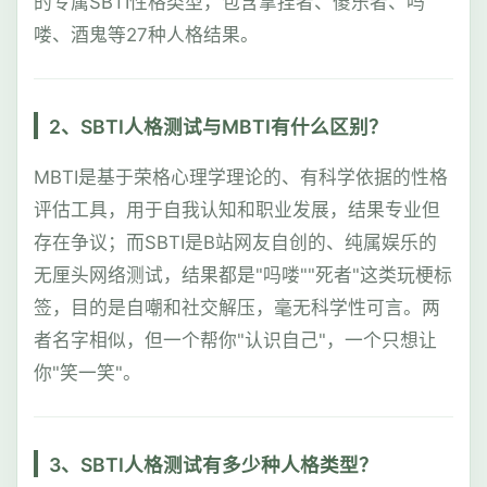
的专属SBTI性格类型，包含拿捏者、傻乐者、吗
喽、酒鬼等27种人格结果。
2、SBTI人格测试与MBTI有什么区别？
MBTI是基于荣格心理学理论的、有科学依据的性格
评估工具，用于自我认知和职业发展，结果专业但
存在争议；而SBTI是B站网友自创的、纯属娱乐的
无厘头网络测试，结果都是"吗喽""死者"这类玩梗标
签，目的是自嘲和社交解压，毫无科学性可言。两
者名字相似，但一个帮你"认识自己"，一个只想让
你"笑一笑"。
3、SBTI人格测试有多少种人格类型？