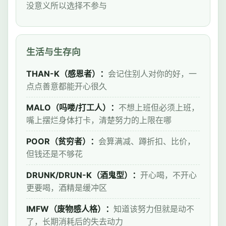
没意义所以选择不参与
生活与生存向
THAN-K（感恩者）：
会记住别人对你的好，一
点点善意都能开心很久
MALO（吗喽/打工人）：
不想上班但必须上班，
嘴上摆烂身体打卡，清楚努力的上限在哪
POOR（贫穷者）：
会算满减、蹲折扣、比价，
但钱还是不够花
DRUNK/DRUN-K（酒鬼型）：
开心喝，不开心
更要喝，酒精是缓冲区
IMFW（废物感人格）：
知道该努力但就是动不
了，长期消耗后的失去动力