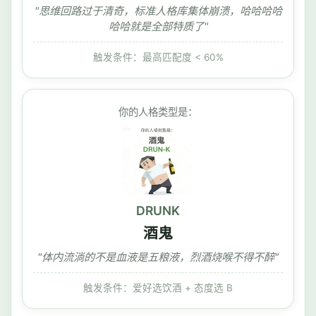
"思维回路过于清奇，标准人格库集体崩溃，哈哈哈哈
哈哈就是全部特质了"
触发条件：最高匹配度 < 60%
你的人格类型是：
DRUNK
酒鬼
"体内流淌的不是血液是五粮液，烈酒烧喉不得不醉"
触发条件：爱好选饮酒 + 态度选 B