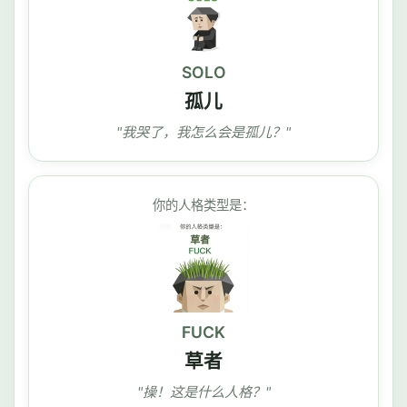
SOLO
孤儿
"我哭了，我怎么会是孤儿？"
你的人格类型是：
FUCK
草者
"操！这是什么人格？"