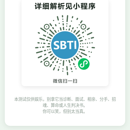
本测试仅供娱乐，别拿它当诊断、面试、相亲、分手、招
魂、算命或人生判决书。
你可以笑，但别太当真。