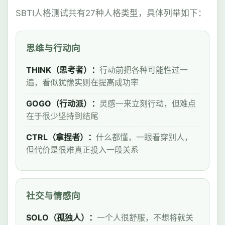
SBTI人格测试共有27种人格类型，具体列举如下：
思维与行动向
THINK（思考者）：
行动前把各种可能性过一
遍，看似犹豫实则在提高成功率
GOGO（行动派）：
灵感一来立刻行动，但难点
在于很少坚持到结尾
CTRL（拿捏者）：
什么都懂，一眼看穿别人，
但代价是很难真正投入一段关系
社交与情感向
SOLO（孤独人）：
一个人很舒服，不想将就关