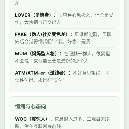
系
LOVER（多情者）：
很容易心动投入，但总是受
伤，太快把自己交出去
FAKE（伪人/社交变色龙）：
见谁都能聊，但聊
完后会觉得"刚刚那个我，好像不是我"
MUM（妈妈型人格）：
在照顾一群人，很累但
不会说，默认自己要是最稳的那个人
ATM/ATM-er（送钱者）：
不好意思拒绝，习
惯性付出，永远在"支付"
情绪与心态向
WOC（震惊人）：
信息摄入过多，三观每天刷
新，活在互联网最前线